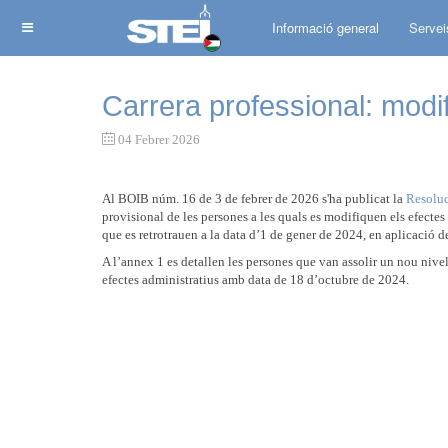
Informació general
Servei
Carrera professional: modifi
04 Febrer 2026
Al BOIB núm. 16 de 3 de febrer de 2026 s'ha publicat la
Resolu
provisional de les persones a les quals es modifiquen els efectes
que es retrotrauen a la data d’1 de gener de 2024, en aplicació 
A l’annex 1 es detallen les persones que van assolir un nou nivel
efectes administratius amb data de 18 d’octubre de 2024.