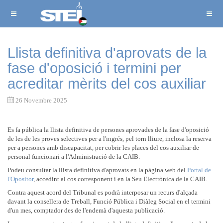
Llista definitiva d'aprovats de la
fase d'oposició i termini per
acreditar mèrits del cos auxiliar
26 Novembre 2025
Es fa pública la llista definitiva de persones aprovades de la fase d'oposició
de les de les proves selectives per a l'ingrés, pel torn lliure, inclosa la reserva
per a persones amb discapacitat, per cobrir les places del cos auxiliar de
personal funcionari a l'Administració de la CAIB.
Podeu consultar la llista definitiva d'aprovats en la pàgina web del
Portal de
l'Opositor
, accedint al cos corresponent i en la Seu Electrònica de la CAIB.
Contra aquest acord del Tribunal es podrà interposar un recurs d'alçada
davant la consellera de Treball, Funció Pública i Diàleg Social en el termini
d'un mes, comptador des de l'endemà d'aquesta publicació.