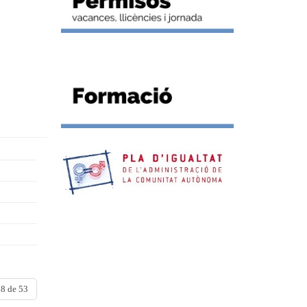
8 de 53