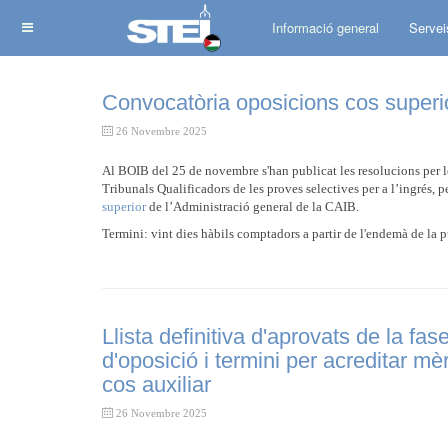
Informació general
Servei
Convocatòria oposicions cos superio
26 Novembre 2025
Al BOIB del 25 de novembre s'han publicat les resolucions per les
Tribunals Qualificadors de les proves selectives per a l’ingrés, pe
superior
de l’Administració general de la CAIB.
Termini: vint dies hàbils comptadors a partir de l'endemà de la
Llista definitiva d'aprovats de la fas
d'oposició i termini per acreditar mèr
cos auxiliar
26 Novembre 2025