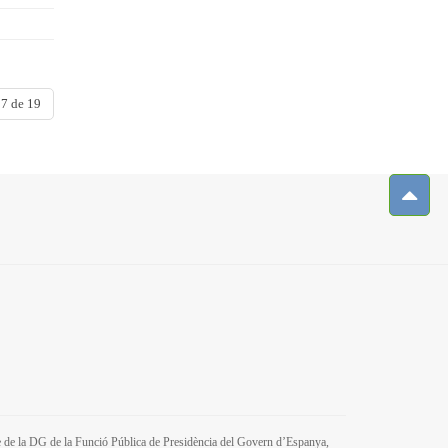
 7 de 19
tre de la DG de la Funció Pública de Presidència del Govern d’Espanya,