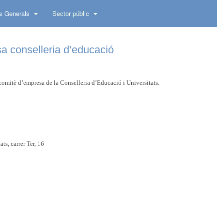
s Generals
Sector públic
a conselleria d’educació
 comitè d’empresa de la Conselleria d’Educació i Universitats.
ts, carrer Ter, 16