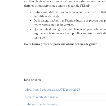
auxiliar tècnic educatiu, entre d'altres categories volen comparti
darreres informacions que tenim per part de l’EBAP:
Entre avui i dilluns està prevista la publicació de les llis
definitives de neteja.
De la categoria Auxiliar Tècnic educatiu es preveu que 
treure notes a mitjan novembre.
Que la resta de categories estan baremant, peó i oficial p
segurament la setmana vinent publicaran provisionals de 
tot va bé.
No hi haurà preses de possessió abans del mes de gener.
Més articles...
Modificació convocatòria ATE gener 2025
Resum comitè d'educació
Jubilació parcial laborals