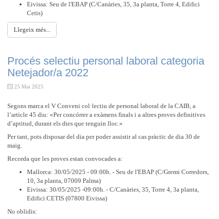
Eivissa: Seu de l'EBAP (C/Canàries, 35, 3a planta, Torre 4, Edifici
Cetis)
Llegeix més...
Procés selectiu personal laboral categoria
Netejador/a 2022
25 Mai 2025
Segons marca el V Conveni col·lectiu de personal laboral de la CAIB, a
l’article 45 diu: «Per concórrer a exàmens finals i a altres proves definitives
d’aptitud, durant els dies que tenguin lloc.»
Per tant, pots disposar del dia per poder assistir al cas pràctic de dia 30 de
maig.
Recorda que les proves estan convocades a:
Mallorca: 30/05/2025 - 09:00h. - Seu de l'EBAP (C/Gremi Corredors,
10, 3a planta, 07009 Palma)
Eivissa: 30/05/2025 -09:00h. - C/Canàries, 35, Torre 4, 3a planta,
Edifici CETIS (07800 Eivissa)
No oblidis: