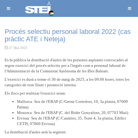
Procés selectiu personal laboral 2022 (cas
pràctic ATE i Neteja)
27 Mai 2025
Es fa pública la distribució d'aules de les persones aspirants convocades al
segon exercici del procés selectiu per a l'ingrés com a personal laboral de
l'Administració de la Comunitat Autònoma de les Illes Balears.
L'exercici es durà a terme el 30 de maig de 2025, a les 09.00 hores, totes les
categories de torn lliure i promoció interna.
Els llocs per realitzar l'exercici seran:
Mallorca: Seu de l'EBAP (C/Gremi Corredors, 10, 3a planta, 07009
Palma)
Menorca: Seu de l'EBAP (C. del Bisbe Gonyalons, 20, 07703 Maó)
Eivissa: Seu de l'EBAP (C/Canàries, 35, Torre 4, 3a planta, Edifici
CETIS, 07800 Eivissa)
La distribució d'aules serà la següent: