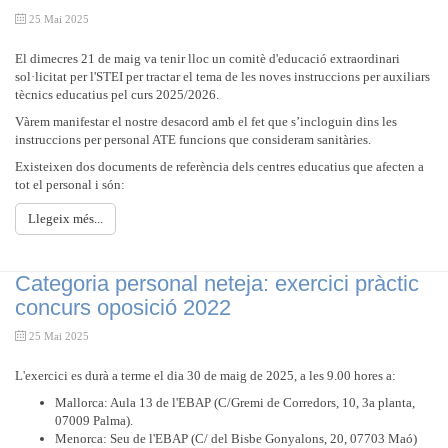
25 Mai 2025
El dimecres 21 de maig va tenir lloc un comitè d'educació extraordinari
sol·licitat per l'STEI per tractar el tema de les noves instruccions per auxiliars
tècnics educatius pel curs 2025/2026.
Vàrem manifestar el nostre desacord amb el fet que s’incloguin dins les
instruccions per personal ATE funcions que consideram sanitàries.
Existeixen dos documents de referència dels centres educatius que afecten a
tot el personal i són:
Llegeix més...
Categoria personal neteja: exercici pràctic
concurs oposició 2022
25 Mai 2025
L'exercici es durà a terme el dia 30 de maig de 2025, a les 9.00 hores a:
Mallorca: Aula 13 de l'EBAP (C/Gremi de Corredors, 10, 3a planta,
07009 Palma).
Menorca: Seu de l'EBAP (C/ del Bisbe Gonyalons, 20, 07703 Maó)