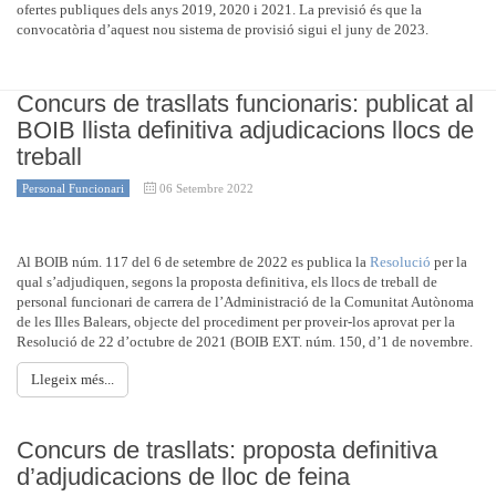
ofertes publiques dels anys 2019, 2020 i 2021. La previsió és que la
convocatòria d’aquest nou sistema de provisió sigui el juny de 2023.
Concurs de trasllats funcionaris: publicat al
BOIB llista definitiva adjudicacions llocs de
treball
Personal Funcionari
06 Setembre 2022
Al BOIB núm. 117 del 6 de setembre de 2022 es publica la
Resolució
per la
qual s’adjudiquen, segons la proposta definitiva, els llocs de treball de
personal funcionari de carrera de l’Administració de la Comunitat Autònoma
de les Illes Balears, objecte del procediment per proveir-los aprovat per la
Resolució de 22 d’octubre de 2021 (BOIB EXT. núm. 150, d’1 de novembre.
Llegeix més...
Concurs de trasllats: proposta definitiva
d’adjudicacions de lloc de feina