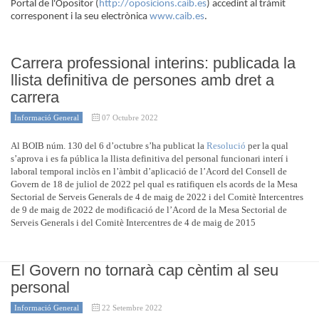
Portal de l'Opositor (
http://oposicions.caib.es
) accedint al tràmit
corresponent i la seu electrònica
www.caib.es
.
Carrera professional interins: publicada la
llista definitiva de persones amb dret a
carrera
Informació General
07 Octubre 2022
Al BOIB núm. 130 del 6 d’octubre s’ha publicat la
Resolució
per la qual
s’aprova i es fa pública la llista definitiva del personal funcionari interí i
laboral temporal inclòs en l’àmbit d’aplicació de l’Acord del Consell de
Govern de 18 de juliol de 2022 pel qual es ratifiquen els acords de la Mesa
Sectorial de Serveis Generals de 4 de maig de 2022 i del Comitè Intercentres
de 9 de maig de 2022 de modificació de l’Acord de la Mesa Sectorial de
Serveis Generals i del Comitè Intercentres de 4 de maig de 2015
El Govern no tornarà cap cèntim al seu
personal
Informació General
22 Setembre 2022