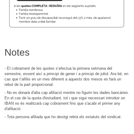
Notes
-
El cobrament de les quotes s’efectua la primera setmana del
semestre, essent així a principi de gener i a principi de juliol. Ara bé, en
cas que t’afiliis en un mes diferent a aquests dos mesos es farà un
rebut de la part proporcional.
- No es donarà d'alta cap afiliació mentre no figurin les dades bancàries.
En el cas de la quota d'estudiant, tot i que sigui necessari introduir un
IBAN no és realitzarà cap cobrament fins que s'acabi el primer any
d'afiliació.
- Tota persona afiliada que ho desitgi rebrà els estatuts del sindicat.