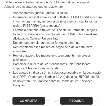
Pel fet de ser afiliada o afiliat de l'STEI Intersindical pots gaudir
d'alguns dels avantatges que et relacionam:
Assessorament jurídic, laboral i sindical.
Informació sindical a través del butlletí STEI INFORMA així com
informacions mitjançant servei de missatgeria instantània i la
revista PISSARRA (per a docents).
Formació contínua a través de l'Escola de Formació i Mitjans
Didàctics, amb cursos homologats per l'EBAP i la Conselleria
d'Educació, Cultura i Universitats.
Descomptes en els cursos de formació contínua.
Representació a les meses de negociació de la comunitat
autònoma.
Representació a les meses dels ajuntaments i empreses
publiques.
Participació directa de les treballadores i els treballadors
mitjançant les seccions sindicals.
Les quotes sindicals són una despesa deduïble en la declaració
de l’IRPF, d’acord amb l’article 19.2.d) de la llei 35/2006, de 28
de novembre, de l’Impost sobre la Renda de les Persones
Físiques.