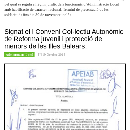
pel qual es regula el règim jurídic dels funcionaris d’Administració Local
amb habilitació de caràcter nacional. Termini de presentació de les
sol·licituds fins dia 30 de novembre inclòs.
Signat el I Conveni Col·lectiu Autonòmic
de Reforma juvenil i protecció de
menors de les Illes Balears.
Administració Local
19 Octubre 2018