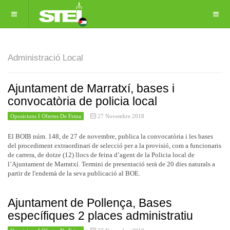
Administració Local
Ajuntament de Marratxí, bases i
convocatòria de policia local
Oposicions I Ofertes De Feina
27 Novembre 2018
El BOIB núm. 148, de 27 de novembre, publica la convocatòria i les bases
del procediment extraordinari de selecció per a la provisió, com a funcionaris
de carrera, de dotze (12) llocs de feina d’agent de la Policia local de
l’Ajuntament de Marratxí. Termini de presentació serà de 20 dies naturals a
partir de l'endemà de la seva publicació al BOE.
Ajuntament de Pollença, Bases
específiques 2 places administratiu