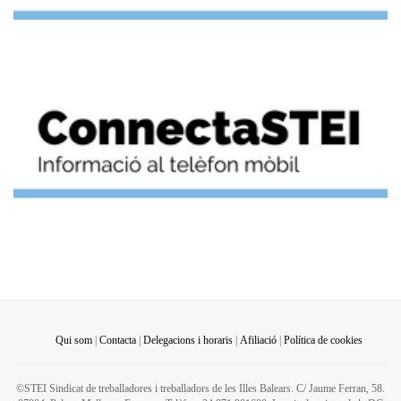
Qui som
|
Contacta
|
Delegacions i horaris
|
Afiliació
|
Política de cookies
©STEI Sindicat de treballadores i treballadors de les Illes Balears. C/ Jaume Ferran, 58.