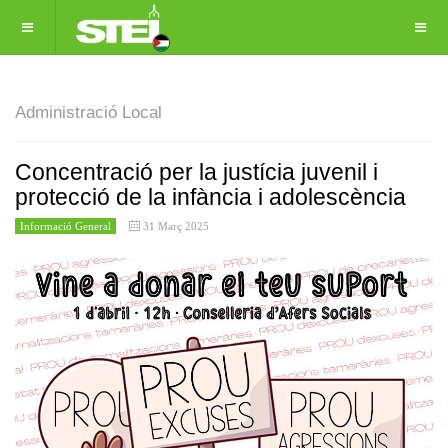
Administració Local
Concentració per la justícia juvenil i
protecció de la infància i adolescència
Informació General
31 Març 2025