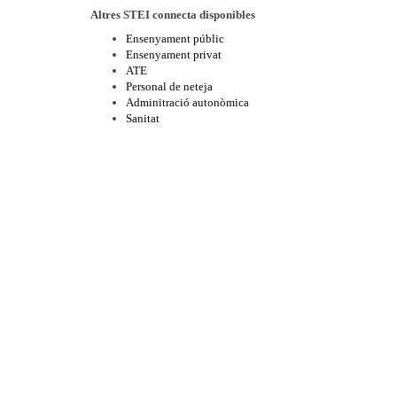
Altres STEI connecta disponibles
Ensenyament públic
Ensenyament privat
ATE
Personal de neteja
Adminitració autonòmica
Sanitat