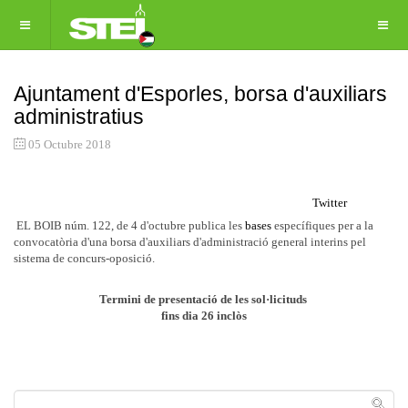
Ajuntament d'Esporles, borsa d'auxiliars
administratius
05 Octubre 2018
Twitter
EL BOIB núm. 122, de 4 d'octubre publica les
bases
específiques per a la
convocatòria d'una borsa d'auxiliars d'administració general interins pel
sistema de concurs-oposició.
Termini de presentació de les sol·licituds
fins dia 26 inclòs