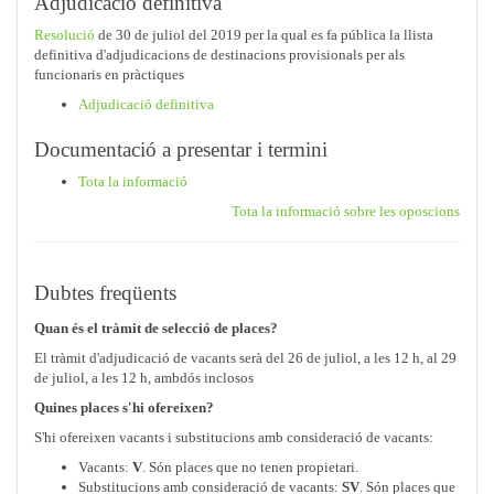
Adjudicació definitiva
Resolució
de 30 de juliol del 2019 per la qual es fa pública la llista
definitiva d'adjudicacions de destinacions provisionals per als
funcionaris en pràctiques
Adjudicació definitiva
Documentació a presentar i termini
Tota la informació
Tota la informació sobre les oposcions
Dubtes freqüents
Quan és el tràmit de selecció de places?
El tràmit d'adjudicació de vacants serà del 26 de juliol, a les 12 h, al 29
de juliol, a les 12 h, ambdós inclosos
Quines places s'hi ofereixen?
S'hi ofereixen vacants i substitucions amb consideració de vacants:
Vacants:
V
. Són places que no tenen propietari.
Substitucions amb consideració de vacants:
SV
. Són places que