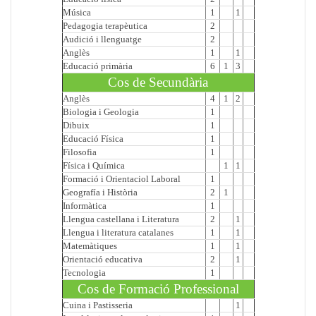
Música
1
1
Pedagogia terapèutica
2
Audició i llenguatge
2
Anglès
1
1
Educació primària
6
1
3
Cos de Secundària
Anglès
4
1
2
Biologia i Geologia
1
Dibuix
1
Educació Física
1
Filosofia
1
Física i Química
1
1
Formació i Orientaciol Laboral
1
Geografía i Història
2
1
Informàtica
1
Llengua castellana i Literatura
2
1
Llengua i literatura catalanes
1
1
Matemàtiques
1
1
Orientació educativa
2
1
Tecnologia
1
Cos de Formació Professional
Cuina i Pastisseria
1