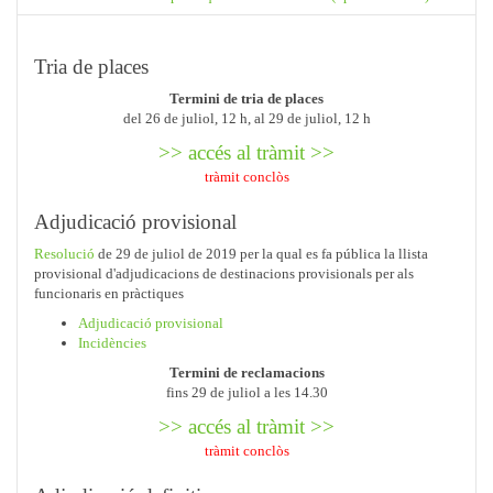
Tria de places
Termini de tria de places
del 26
de juliol, 12 h, al 29 de juliol, 12 h
>> accés al tràmit >>
tràmit conclòs
Adjudicació provisional
Resolució
de 29 de juliol de 2019 per la qual es fa pública la llista
provisional d'adjudicacions de destinacions provisionals per als
funcionaris en pràctiques
Adjudicació provisional
Incidències
Termini de reclamacions
fins 29 de juliol a les 14.30
>> accés al tràmit >>
tràmit conclòs