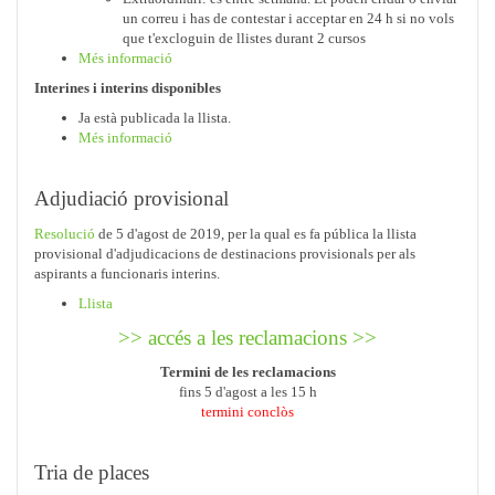
un correu i has de contestar i acceptar en 24 h si no vols
que t'excloguin de llistes durant 2 cursos
Més informació
Interines i interins disponibles
Ja està publicada la llista.
Més informació
Adjudiació provisional
Resolució
de 5 d'agost de 2019, per la qual es fa pública la llista
provisional d'adjudicacions de destinacions provisionals per als
aspirants a funcionaris interins.
Llista
>> accés a les reclamacions >>
Termini de les reclamacions
fins 5 d'agost a les 15 h
termini conclòs
Tria de places