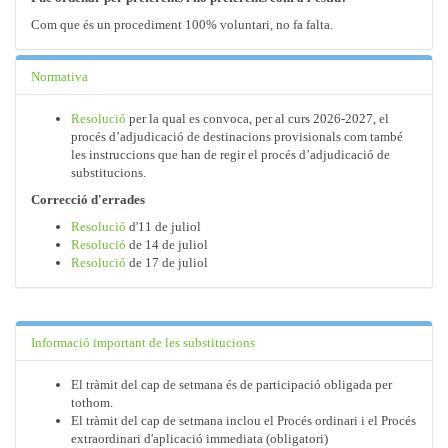
Com que és un procediment 100% voluntari, no fa falta.
Normativa
Resolució
per la qual es convoca, per al curs 2026-2027, el
procés d’adjudicació de destinacions provisionals com també
les instruccions que han de regir el procés d’adjudicació de
substitucions.
Correcció d'errades
Resolució
d'11 de juliol
Resolució
de 14 de juliol
Resolució
de 17 de juliol
Informació important de les substitucions
El tràmit del cap de setmana és de participació obligada per
tothom.
El tràmit del cap de setmana inclou el Procés ordinari i el Procés
extraordinari d'aplicació immediata (obligatori)