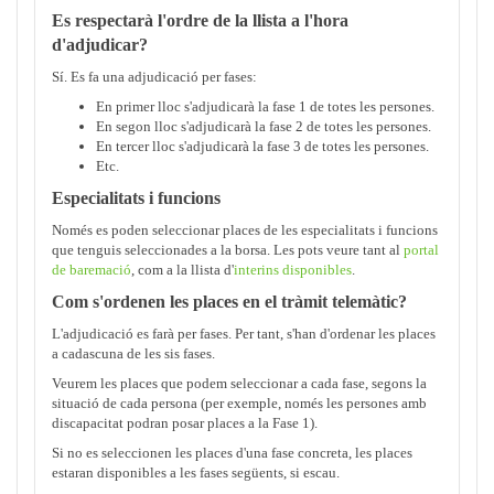
Es respectarà l'ordre de la llista a l'hora
d'adjudicar?
Sí. Es fa una adjudicació per fases:
En primer lloc s'adjudicarà la fase 1 de totes les persones.
En segon lloc s'adjudicarà la fase 2 de totes les persones.
En tercer lloc s'adjudicarà la fase 3 de totes les persones.
Etc.
Especialitats i funcions
Només es poden seleccionar places de les especialitats i funcions
que tenguis seleccionades a la borsa. Les pots veure tant al
portal
de baremació
, com a la llista d'
interins disponibles
.
Com s'ordenen les places en el tràmit telemàtic?
L'adjudicació es farà per fases. Per tant, s'han d'ordenar les places
a cadascuna de les sis fases.
Veurem les places que podem seleccionar a cada fase, segons la
situació de cada persona (per exemple, només les persones amb
discapacitat podran posar places a la Fase 1).
Si no es seleccionen les places d'una fase concreta, les places
estaran disponibles a les fases següents, si escau.