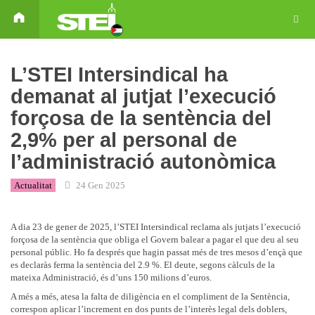
L’STEI Intersindical ha
demanat al jutjat l’execució
forçosa de la sentència del
2,9% per al personal de
l’administració autonòmica
Actualitat
24 Gen 2025
A dia 23 de gener de 2025, l’STEI Intersindical reclama als jutjats l’execució
forçosa de la sentència que obliga el Govern balear a pagar el que deu al seu
personal públic. Ho fa després que hagin passat més de tres mesos d’ençà que
es declaràs ferma la sentència del 2.9 %. El deute, segons càlculs de la
mateixa Administració, és d’uns 150 milions d’euros.
A més a més, atesa la falta de diligència en el compliment de la Sentència,
correspon aplicar l’increment en dos punts de l’interès legal dels doblers,