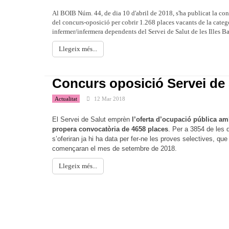
Al BOIB Núm. 44, de dia 10 d'abril de 2018, s'ha publicat la co
del concurs-oposició per cobrir 1.268 places vacants de la categ
infermer/infermera dependents del Servei de Salut de les Illes Ba
Llegeix més...
Concurs oposició Servei de 
Actualitat
12 Mar 2018
El Servei de Salut emprèn
l’oferta d’ocupació pública am
propera convocatòria de 4658 places
. Per a 3854 de les 
s’oferiran ja hi ha data per fer-ne les proves selectives, que
començaran el mes de setembre de 2018.
Llegeix més...