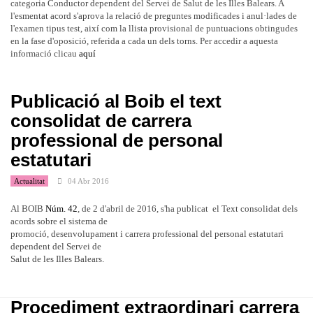
categoria Conductor dependent del Servei de Salut de les Illes Balears. A
l'esmentat acord s'aprova la relació de preguntes modificades i anul·lades de
l'examen tipus test, així com la llista provisional de puntuacions obtingudes
en la fase d'oposició, referida a cada un dels torns. Per accedir a aquesta
informació clicau
aquí
Publicació al Boib el text
consolidat de carrera
professional de personal
estatutari
Actualitat
04 Abr 2016
Al BOIB
Núm. 42
, de 2 d'abril de 2016, s'ha publicat el Text consolidat dels
acords sobre el sistema de
promoció, desenvolupament i carrera professional del personal estatutari
dependent del Servei de
Salut de les Illes Balears.
Procediment extraordinari carrera