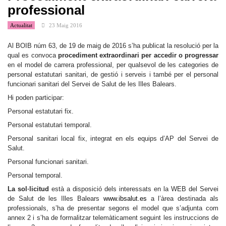
professional
Actualitat
23 Maig 2016
Al BOIB núm 63, de 19 de maig de 2016 s’ha publicat la resolució per la
qual es convoca
procediment extraordinari per accedir o progressar
en el model de carrera professional, per qualsevol de les categories de
personal estatutari sanitari, de gestió i serveis i també per el personal
funcionari sanitari del Servei de Salut de les Illes Balears.
Hi poden participar:
Personal estatutari fix.
Personal estatutari temporal.
Personal sanitari local fix, integrat en els equips d’AP del Servei de
Salut.
Personal funcionari sanitari.
Personal temporal.
La sol·licitud
està a disposició dels interessats en la WEB del Servei
de Salut de les Illes Balears
www.ibsalut.es
a l’àrea destinada als
professionals, s’ha de presentar segons el model que s’adjunta com
annex 2 i s’ha de formalitzar telemàticament seguint les instruccions de