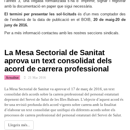
l’annex 3, una vegada formalitzada s’ha d’ imprimir, signar i registrar
amb la documentació en paper que sigui necessària.
El termini per presentar les sol·licituds
és d’un mes comptador des
de l’endemà de la data de publicació en el BOIB,
20 de maig-20 de
juny de 2016.
Per a més informació contacteu amb les nostres seccions sindicals.
La Mesa Sectorial de Sanitat
aprova un text consolidat dels
acord de carrera professional
Actualitat
21 Mar 2016
La Mesa Sectorial de Sanitat va aprovar el 17 de març de 2016, un text
consolidat dels acords sobre la carrera professional del personal estatutari
depenent del Servei de Salut de les Illes Balears. L’objecte d’aquest acord és
fer una revisió profunda dels acord vigents sobre carrera amb la finalitat
d’elaborar un text consolidat que unifiqui els diferents acords sobre els
processos de carrera professional del personal estatutari del Servei de Salut.
Llegeix més...