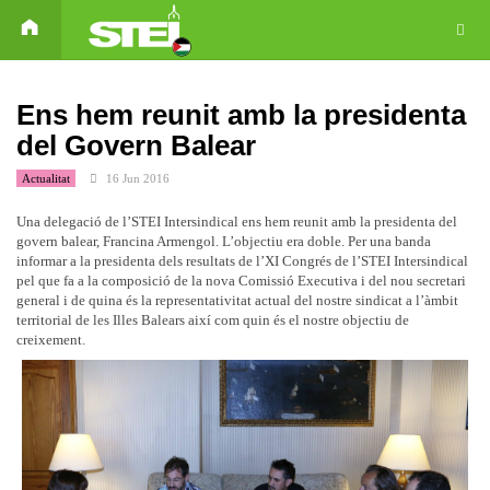
Ens hem reunit amb la presidenta
del Govern Balear
Actualitat
16 Jun 2016
Una delegació de l’STEI Intersindical ens hem reunit amb la presidenta del
govern balear, Francina Armengol. L’objectiu era doble. Per una banda
informar a la presidenta dels resultats de l’XI Congrés de l’STEI Intersindical
pel que fa a la composició de la nova Comissió Executiva i del nou secretari
general i de quina és la representativitat actual del nostre sindicat a l’àmbit
territorial de les Illes Balears així com quin és el nostre objectiu de
creixement.