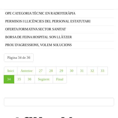
OPE CATEGORIA TÈCNIC EN RADIOTERÀPIA
PERMISOS I LLICÈNCIES DEL PERSONAL ESTATUTARI
OFERTA FORMATIVA SECTOR SANITAT
BORSA DE FEINA HOSPITAL SON LLÀTZER
PROU D'AGRESSIONS, VOLEM SOLUCIONS
Pàgina 34 de 36
Inici
Anterior
27
28
29
30
31
32
33
34
35
36
Següent
Final