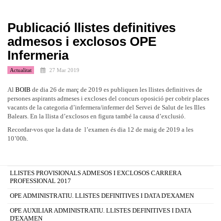
Publicació llistes definitives
admesos i exclosos OPE
Infermeria
Actualitat
27 Mar 2019
Al
BOIB
de dia 26 de març de 2019 es publiquen les llistes definitives de
persones aspirants admeses i excloses del concurs oposició per cobrir places
vacants de la categoria d’infermera/infermer del Servei de Salut de les Illes
Balears. En la llista d’exclosos en figura també la causa d’exclusió.
Recordar-vos que la data de l’examen és dia 12 de maig de 2019 a les
10’00h.
LLISTES PROVISIONALS ADMESOS I EXCLOSOS CARRERA
PROFESSIONAL 2017
OPE ADMINISTRATIU. LLISTES DEFINITIVES I DATA D'EXAMEN
OPE AUXILIAR ADMINISTRATIU. LLISTES DEFINITIVES I DATA
D'EXAMEN