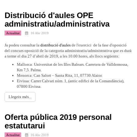
Distribució d'aules OPE
administratiu/administrativa
Actualitat
16 Abr 2019
Ja podeu consultar la
distribució d'aules
de l'exercici de la fase d'oposició
del concurs oposició de la categoria administratiu/administrativa que es durà
a terme el dia 27 d’abril de 2019, a les 10.00 hores, als llocs següents:
Mallorca: Universitat de les Illes Balears. Carretera de Valldemossa,
Km 7,5. Palma.
Menorca: Can Salort – Santa Rita, 11, 07730 Alaior.
Eivissa: Carrer Calvari núm. 1, (antic edifici de la Comandància),
07800 Eivissa.
Llegeix més...
Oferta pública 2019 personal
estatutarui
Actualitat
16 Abr 2019