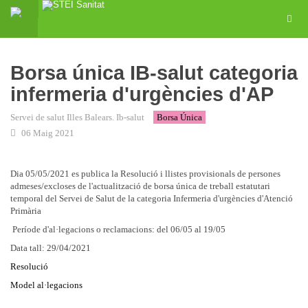
Borsa única IB-salut categoria
infermeria d'urgències d'AP
Servei de salut Illes Balears. Ib-salut
Borsa Única
06 Maig 2021
Dia 05/05/2021 es publica la Resolució i llistes provisionals de persones
admeses/excloses de l'actualització de borsa única de treball estatutari
temporal del Servei de Salut de la categoria Infermeria d'urgències d'Atenció
Primària
Període d'al·legacions o reclamacions: del 06/05 al 19/05
Data tall: 29/04/2021
Resolució
Model al·legacions