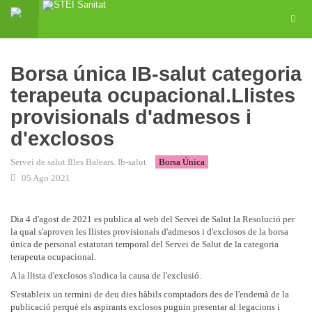
Borsa única IB-salut categoria
terapeuta ocupacional.Llistes
provisionals d'admesos i
d'exclosos
Servei de salut Illes Balears. Ib-salut
Borsa Única
05 Ago 2021
Dia 4 d'agost de 2021 es publica al web del Servei de Salut la Resolució per
la qual s'aproven les llistes provisionals d'admesos i d'exclosos de la borsa
única de personal estatutari temporal del Servei de Salut de la categoria
terapeuta ocupacional.
A la llista d'exclosos s'indica la causa de l'exclusió.
S'estableix un termini de deu dies hàbils comptadors des de l'endemà de la
publicació perquè els aspirants exclosos puguin presentar al·legacions i