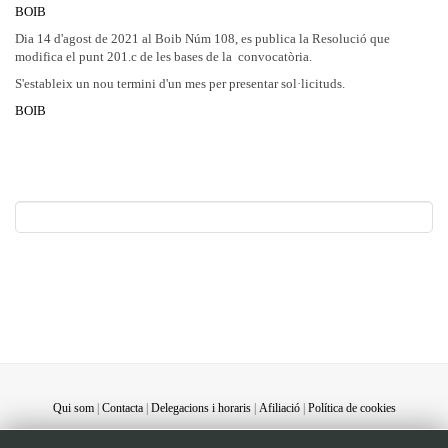
BOIB
Dia 14 d'agost de 2021 al Boib Núm 108, es publica la Resolució que
modifica el punt 201.c de les bases de la convocatòria.
S'estableix un nou termini d'un mes per presentar sol·licituds.
BOIB
Qui som
|
Contacta
|
Delegacions i horaris
|
Afiliació
|
Política de cookies