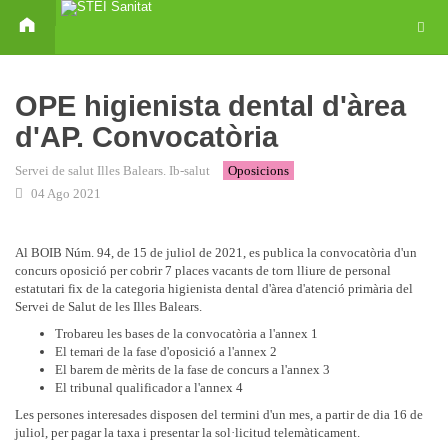
OPE higienista dental d'àrea
d'AP. Convocatòria
Servei de salut Illes Balears. Ib-salut
Oposicions
04 Ago 2021
Al BOIB Núm. 94, de 15 de juliol de 2021, es publica la convocatòria d'un
concurs oposició per cobrir 7 places vacants de torn lliure de personal
estatutari fix de la categoria higienista dental d'àrea d'atenció primària del
Servei de Salut de les Illes Balears.
Trobareu les bases de la convocatòria a l'annex 1
El temari de la fase d'oposició a l'annex 2
El barem de mèrits de la fase de concurs a l'annex 3
El tribunal qualificador a l'annex 4
Les persones interesades disposen del termini d'un mes, a partir de dia 16 de
juliol, per pagar la taxa i presentar la sol·licitud telemàticament.