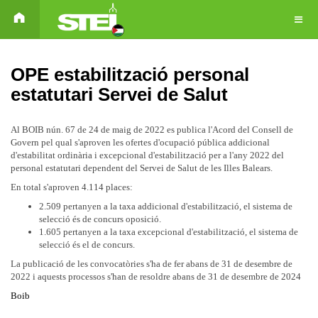
OPE estabilització personal
estatutari Servei de Salut
Al BOIB nún. 67 de 24 de maig de 2022 es publica l'Acord del Consell de
Govern pel qual s'aproven les ofertes d'ocupació pública addicional
d'estabilitat ordinària i excepcional d'estabilització per a l'any 2022 del
personal estatutari dependent del Servei de Salut de les Illes Balears.
En total s'aproven 4.114 places:
2.509 pertanyen a la taxa addicional d'estabilització, el sistema de
selecció és de concurs oposició.
1.605 pertanyen a la taxa excepcional d'estabilització, el sistema de
selecció és el de concurs.
La publicació de les convocatòries s'ha de fer abans de 31 de desembre de
2022 i aquests processos s'han de resoldre abans de 31 de desembre de 2024
Boib