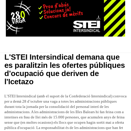
L'STEI Intersindical demana que
es paralitzin les ofertes públiques
d'ocupació que deriven de
l'Icetazo
L’STEI Intersindical (amb el suport de la Confederació Intersindical) convoca
per a demà 28 d’octubre una vaga a totes les administracions públiques
durant tota la jornada per la consolidació del personal interí de les
administracions. A les administracions de les Illes Balears hi fan feina com a
interines en frau de llei més de 15.000 persones, que acumulen anys de feina
sense que (en moltes ocasions) els llocs que ocupen hagin sortit mai a oferta
pública d'ocupació. La responsabilitat és de les administracions que han fet