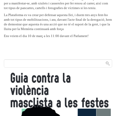
per a manifestar-se, amb xiulets i casseroles per fer renou al carrer, així com
tot tipus de pancartes, cartells i fotografies de víctimes si les teniu.
La Plataforma es va crear per defensar aquesta llei, i duem tres anys fent-ho
amb tot tipus de mobilitzacions, i ara, davant l'acte final de la derogació, hem
de demostrar que aquesta és una acció que no té el suport de la gent, i que la
lluita per la Memòria continuarà amb força
Ens veiem el dia 10 de març a les 11:00 davant el Parlament!