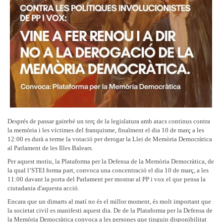
Després de passar gairebé un terç de la legislatura amb atacs continus contra
la memòria i les víctimes del franquisme, finalment el dia 10 de març a les
12:00 es durà a terme la votació per derogar la Llei de Memòria Democràtica
al Parlament de les Illes Balears.
Per aquest motiu, la Plataforma per la Defensa de la Memòria Democràtica, de
la qual l’STEI forma part, convoca una concentració el dia 10 de març, a les
11:00 davant la porta del Parlament per mostrar al PP i vox el que pensa la
ciutadania d'aquesta acció.
Encara que un dimarts al matí no és el millor moment, és molt important que
la societat civil es manifesti aquest dia. De de la Plataforma per la Defensa de
la Memòria Democràtica convoca a les persones que tinguin disponibilitat