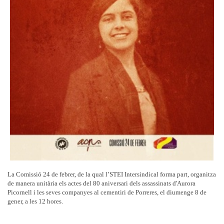
La Comissió 24 de febrer, de la qual l’STEI Intersindical forma part, organitza
de manera unitària els actes del 80 aniversari dels assassinats d'Aurora
Picornell i les seves companyes al cementiri de Porreres, el diumenge 8 de
gener, a les 12 hores.