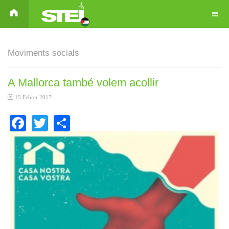
Moviments socials
A Mallorca també volem acollir
15 Febrer 2017
Facebook
Twitter
Share