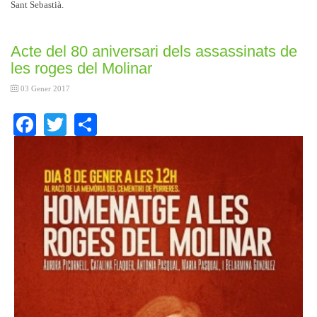
Sant Sebastià.
Acte del 80 aniversari dels assassinats de
les roges del Molinar
03 Gener 2017
Facebook
Twitter
Share