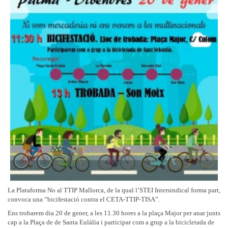
La Plataforma No al TTIP Mallorca, de la qual l’STEI Intersindical forma part,
convoca una “bicifestació contra el CETA-TTIP-TISA”.
Ens trobarem dia 20 de gener, a les 11.30 hores a la plaça Major per anar junts
cap a la Plaça de de Santa Eulàlia i participar com a grup a la bicicletada de