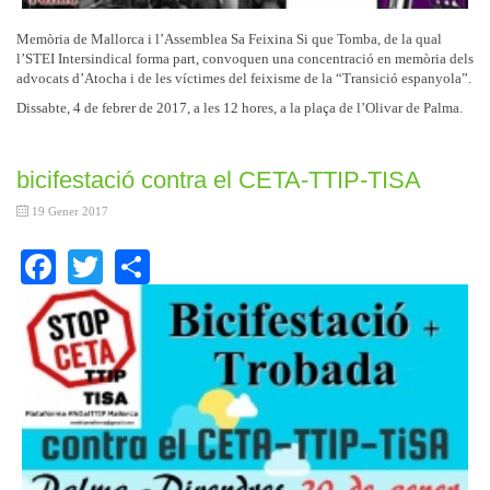
Memòria de Mallorca i l’Assemblea Sa Feixina Si que Tomba, de la qual
l’STEI Intersindical forma part, convoquen una concentració en memòria dels
advocats d’Atocha i de les víctimes del feixisme de la “Transició espanyola”.
Dissabte, 4 de febrer de 2017, a les 12 hores, a la plaça de l’Olivar de Palma.
bicifestació contra el CETA-TTIP-TISA
19 Gener 2017
Facebook
Twitter
Share