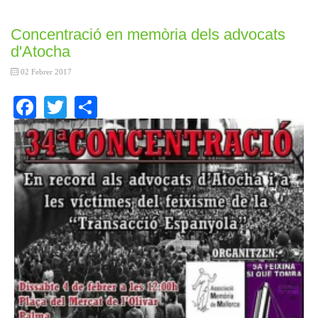
Concentració en memòria dels advocats
d'Atocha
02 Febrer 2017
Facebook
Twitter
Share