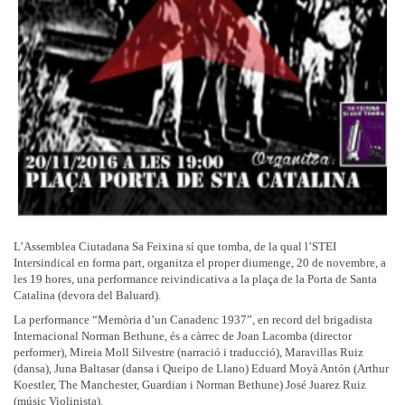
L’Assemblea Ciutadana Sa Feixina sí que tomba, de la qual l’STEI
Intersindical en forma part, organitza el proper diumenge, 20 de novembre, a
les 19 hores, una performance reivindicativa a la plaça de la Porta de Santa
Catalina (devora del Baluard).
La performance “Memòria d’un Canadenc 1937”, en record del brigadista
Internacional Norman Bethune, és a càrrec de Joan Lacomba (director
performer), Mireia Moll Silvestre (narració i traducció), Maravillas Ruiz
(dansa), Juna Baltasar (dansa i Queipo de Llano) Eduard Moyà Antón (Arthur
Koestler, The Manchester, Guardian i Norman Bethune) José Juarez Ruiz
(músic Violinista).