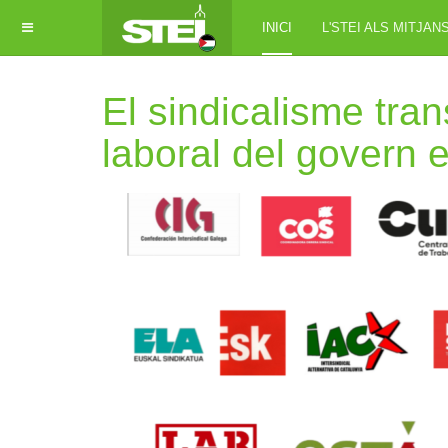
INICI
L'STEI ALS MITJAN
El sindicalisme tra
laboral del govern 