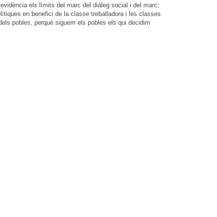
vidència els límits del marc del diàleg social i del marc
ítiques en benefici de la classe treballadora i les classes
r dels pobles, perquè siguem els pobles els qui decidim