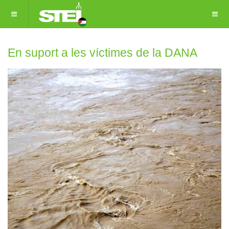
En suport a les víctimes de la DANA