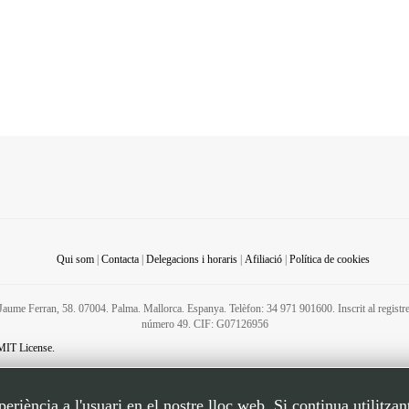
 no és un dia o una jornada, però estudiarà la viabilitat de la proposta.
Qui som
|
Contacta
|
Delegacions i horaris
|
Afiliació
|
Política de cookies
C/ Jaume Ferran, 58. 07004. Palma. Mallorca. Espanya. Telèfon: 34 971 901600. Inscrit al regis
número 49. CIF: G07126956
MIT License.
riència a l'usuari en el nostre lloc web. Si continua utilitzan