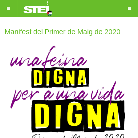
Manifest del Primer de Maig de 2020