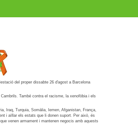
nifestació del proper dissabte 26 d'agost a Barcelona
 Cambrils. També contra el racisme, la xenofòbia i els
ria, Iraq, Turquia, Somàlia, Iemen, Afganistan, França,
 i aïllar els estats que li donen suport. Per això, és
ol, que venen armament i mantenen negocis amb aquests