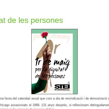
tat de les persones
a festa del calendari anual que com a dia de reivindicació i de demostració de
icago assassinats el 1886. 131 anys després, si reflexionam detingudament