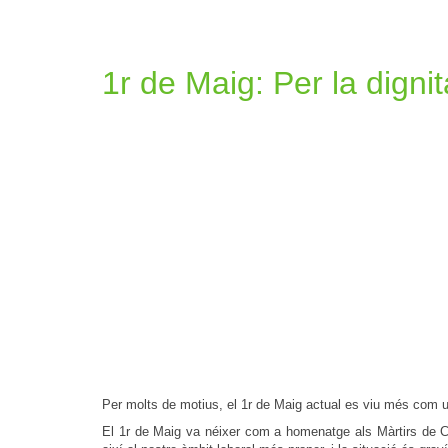
1r de Maig: Per la digni
Per molts de motius, el 1r de Maig actual es viu més com un
El 1r de Maig va néixer com a homenatge als Màrtirs de Ch