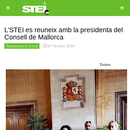
L'STEI es reuneix amb la presidenta del
Consell de Mallorca
Administració Local
07 Octubre 2019
Twitter