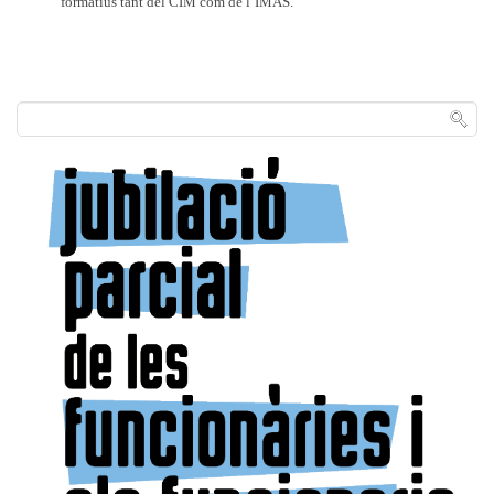
formatius tant del CIM com de l’IMAS.