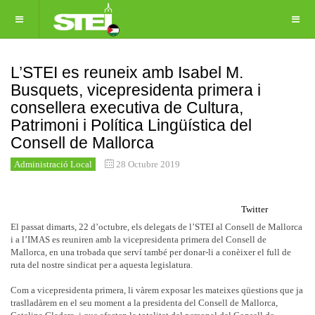
L’STEI es reuneix amb Isabel M.
Busquets, vicepresidenta primera i
consellera executiva de Cultura,
Patrimoni i Política Lingüística del
Consell de Mallorca
Administració Local
28 Octubre 2019
Twitter
El passat dimarts, 22 d’octubre, els delegats de l’STEI al Consell de Mallorca
i a l’IMAS es reuniren amb la vicepresidenta primera del Consell de
Mallorca, en una trobada que serví també per donar-li a conèixer el full de
ruta del nostre sindicat per a aquesta legislatura.
Com a vicepresidenta primera, li vàrem exposar les mateixes qüestions que ja
traslladàrem en el seu moment a la presidenta del Consell de Mallorca,