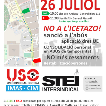
L’
STEI
i
USO
convocam
per aquest dilluns,
dia 26 de juliol
, totes les
persones que treballen a l’
IMAS
i al
Consell de Mallorca
a la manifestació