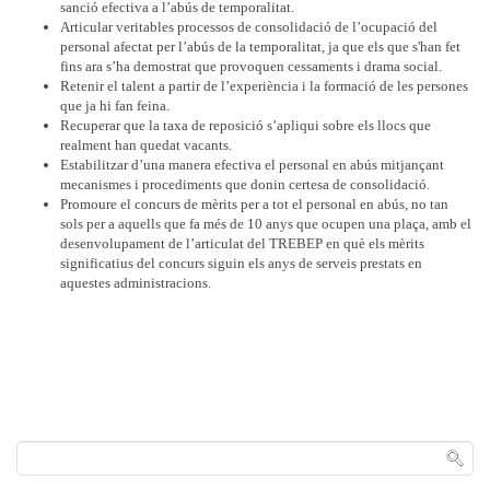
sanció efectiva a l’abús de temporalitat.
Articular veritables processos de consolidació de l’ocupació del
personal afectat per l’abús de la temporalitat, ja que els que s'han fet
fins ara s’ha demostrat que provoquen cessaments i drama social.
Retenir el talent a partir de l’experiència i la formació de les persones
que ja hi fan feina.
Recuperar que la taxa de reposició s’apliqui sobre els llocs que
realment han quedat vacants.
Estabilitzar d’una manera efectiva el personal en abús mitjançant
mecanismes i procediments que donin certesa de consolidació.
Promoure el concurs de mèrits per a tot el personal en abús, no tan
sols per a aquells que fa més de 10 anys que ocupen una plaça, amb el
desenvolupament de l’articulat del TREBEP en què els mèrits
significatius del concurs siguin els anys de serveis prestats en
aquestes administracions.