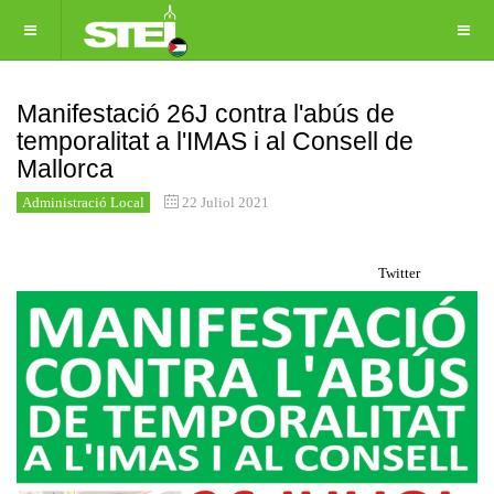
Manifestació 26J contra l'abús de
temporalitat a l'IMAS i al Consell de
Mallorca
Administració Local
22 Juliol 2021
Twitter