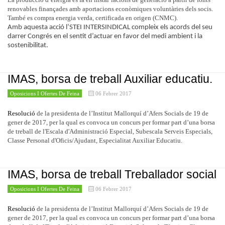
renovables finançades amb aportacions econòmiques voluntàries dels socis.
També es compra energia verda, certificada en origen (CNMC).
Amb aquesta acció l’STEI INTERSINDICAL compleix els acords del seu
darrer Congrés en el sentit d’actuar en favor del medi ambient i la
sostenibilitat.
IMAS, borsa de treball Auxiliar educatiu.
Oposicions I Ofertes De Feina
06 Febrer 2017
Resolució
de la presidenta de l’Institut Mallorquí d’Afers Socials de 19 de
gener de 2017, per la qual es convoca un concurs per formar part d’una borsa
de treball de l'Escala d'Administració Especial, Subescala Serveis Especials,
Classe Personal d'Oficis/Ajudant, Especialitat Auxiliar Educatiu.
IMAS, borsa de treball Treballador social
Oposicions I Ofertes De Feina
06 Febrer 2017
Resolució
de la presidenta de l’Institut Mallorquí d’Afers Socials de 19 de
gener de 2017, per la qual es convoca un concurs per formar part d’una borsa