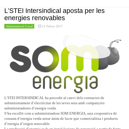
L’STEI Intersindical aposta per les
energies renovables
Administració Local
21 Febrer 2017
L’STEI INTERSINDICAL ha procedit al canvi dels contractes de
subministrament d’electricitat de les seves seus amb companyies
subministradores d’energia verda.
S’ha escollit com a subministradora SOM ENERGIA, una cooperativa de
consum d’energia verda sense ànim de lucre que comercialitza i produeix
d’energia d’origen renovable.
La producció d’energia es fa en instal·lacions de generació a partir de fonts