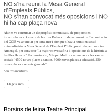
NO s’ha reunit la Mesa General
d’Empleats Públics,
NO s’han convocat més oposicions i NO
hi ha cap plaça nova
Ahir es va consumar un despropòsit comunicatiu de proporcions
incontrolades al Govern de les Illes Balears. El departament de Comunicació
del GOIB va anunciar per terra, mar i aire que s’havia reunit en sessió
extraordinària la Mesa General de l’Empleat Públic, presidida per Francina
Armengol, per convocar “la major convocatòria d’oposicions de la història a
les Illes Balears.” Per rematar-ho, Més per Mallorca anunciava a les xarxes
socials “4500 noves places a sanitat, 3000 noves places a educació, 250
noves places a serveis generals”.
Són tres mentides.
Llegeix més...
Borsins de feina Teatre Principal