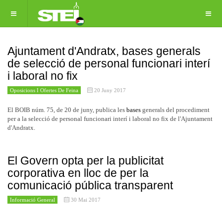
Ajuntament d'Andratx, bases generals
de selecció de personal funcionari interí
i laboral no fix
Oposicions I Ofertes De Feina
20 Juny 2017
El BOIB núm. 75, de 20 de juny, publica les
bases
generals del procediment
per a la selecció de personal funcionari interí i laboral no fix de l'Ajuntament
d'Andratx.
El Govern opta per la publicitat
corporativa en lloc de per la
comunicació pública transparent
Informació General
30 Mai 2017