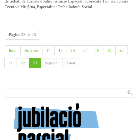
de treball de l'Escala d'Administració Especial, Subescala Tècnica, Classe
Tècnic/a Mitjà/na, Especialitat Treballador/a Social.
Pàgina 23 de 23
Inici
Anterior
14
15
16
17
18
19
20
21
22
23
Següent
Final