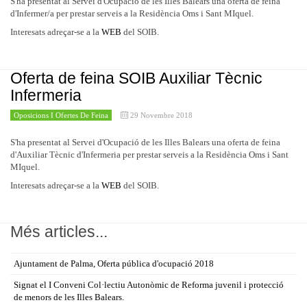
S'ha presentat al Servei d'Ocupació de les Illes Balears una oferta de feina
d'Infermer/a per prestar serveis a la Residència Oms i Sant MIquel.
Interesats adreçar-se a la
WEB
del SOIB.
Oferta de feina SOIB Auxiliar Tècnic
Infermeria
Oposicions I Ofertes De Feina
29 Novembre 2018
S'ha presentat al Servei d'Ocupació de les Illes Balears una oferta de feina
d'Auxiliar Tècnic d'Infermeria per prestar serveis a la Residència Oms i Sant
MIquel.
Interesats adreçar-se a la
WEB
del SOIB.
Més articles...
Ajuntament de Palma, Oferta pública d'ocupació 2018
Signat el I Conveni Col·lectiu Autonòmic de Reforma juvenil i protecció
de menors de les Illes Balears.