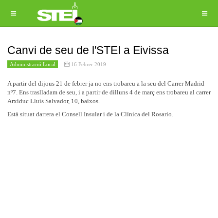
Canvi de seu de l'STEI a Eivissa
Administració Local
16 Febrer 2019
A partir del dijous 21 de febrer ja no ens trobareu a la seu del Carrer Madrid
nº7. Ens traslladam de seu, i a partir de dilluns 4 de març ens trobareu al carrer
Arxiduc Lluís Salvador, 10, baixos.
Està situat darrera el Consell Insular i de la Clínica del Rosario.