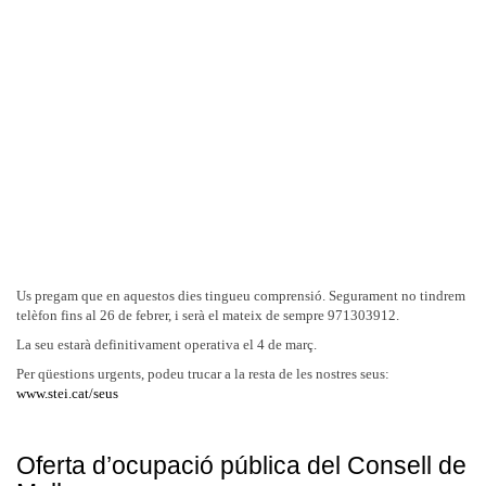
Us pregam que en aquestos dies tingueu comprensió. Segurament no tindrem
telèfon fins al 26 de febrer, i serà el mateix de sempre 971303912.
La seu estarà definitivament operativa el 4 de març.
Per qüestions urgents, podeu trucar a la resta de les nostres seus:
www.stei.cat/seus
Oferta d’ocupació pública del Consell de