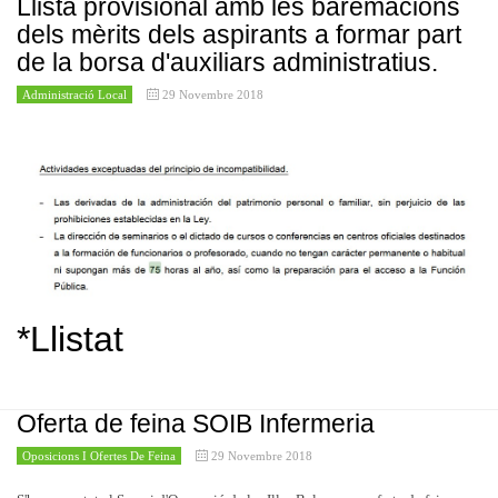
Llista provisional amb les baremacions
dels mèrits dels aspirants a formar part
de la borsa d'auxiliars administratius.
Administració Local
29 Novembre 2018
*Llistat
Oferta de feina SOIB Infermeria
Oposicions I Ofertes De Feina
29 Novembre 2018