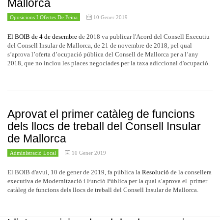
Mallorca
Oposicions I Ofertes De Feina
10 Gener 2019
El BOIB de 4 de desembre
de 2018 va publicar l'Acord del Consell Executiu
del Consell Insular de Mallorca, de 21 de novembre de 2018, pel qual
s’aprova l’oferta d’ocupació pública del Consell de Mallorca per a l’any
2018, que no inclou les places negociades per la taxa adiccional d'ocupació.
Aprovat el primer catàleg de funcions
dels llocs de treball del Consell Insular
de Mallorca
Administració Local
10 Gener 2019
El BOIB d'avui, 10 de gener de 2019, fa pública la
Resolució
de la consellera
executiva de Modernització i Funció Pública per la qual s’aprova el primer
catàleg de funcions dels llocs de treball del Consell Insular de Mallorca.