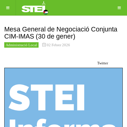
Mesa General de Negociació Conjunta
CIM-IMAS (30 de gener)
Administració Local
02 Febrer 2026
Twitter