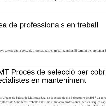
sa de professionals en treball
nvocatòria d'una borsa de professionals en treball familiar. El termini per presentar-h
T Procés de selecció per cobri
ecialistes en manteniment
 Urbans de Palma de Mallorca S.A., en la sessió de dia 3 d'octubre de 2017 va apro
 places de Subalterns, treballs auxiliars i iniciació professional, per les tasques xap