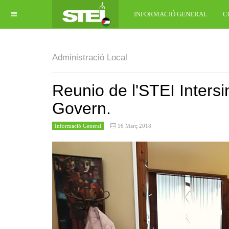
INFORMACIÓ GENERAL
C
Administració Local
Reunio de l'STEI Intersi
Govern.
Informació General
16 Març 2018