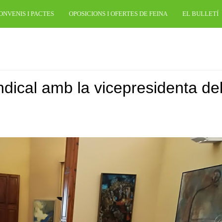
ONVENIS I PACTES
OPOSICIONS I OFERTES DE FEINA
EL BULLETÍ
ndical amb la vicepresidenta de