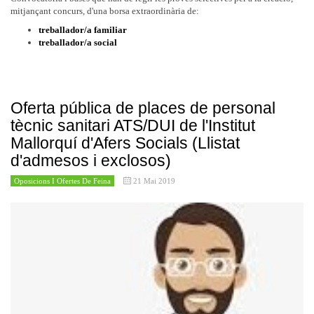
mitjançant concurs, d'una borsa extraordinària de:
treballador/a familiar
treballador/a social
Oferta pública de places de personal
tècnic sanitari ATS/DUI de l'Institut
Mallorquí d'Afers Socials (Llistat
d'admesos i exclosos)
Oposicions I Ofertes De Feina
21 Mai 2019