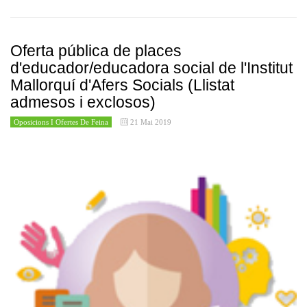
Oferta pública de places
d'educador/educadora social de l'Institut
Mallorquí d'Afers Socials (Llistat
admesos i exclosos)
Oposicions I Ofertes De Feina
21 Mai 2019