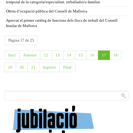
temporal de la categoria/especialitat: treballador/a familiar
Oferta d’ocupació pública del Consell de Mallorca
Aprovat el primer catàleg de funcions dels llocs de treball del Consell
Insular de Mallorca
Pàgina 17 de 25
Inici
Anterior
12
13
14
15
16
17
18
19
20
21
Següent
Final