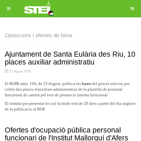
Oposicions i ofertes de feina
Ajuntament de Santa Eulària des Riu, 10
places auxiliar administratiu
23 Agost 2018
El BOIB núm. 104, de 23 d'agost, publica les
bases
del procés selectiu per
cobrir deu places d'auxiliars administratius de la plantilla de personal
funcionari de carrera pel torn de promoció interna horizontal.
El termini per presentar les sol·licituds serà de 20 dies a partir del dia següent
de la publicacio al BOE.
Ofertes d'ocupació pública personal
funcionari de l'Institut Mallorquí d'Afers