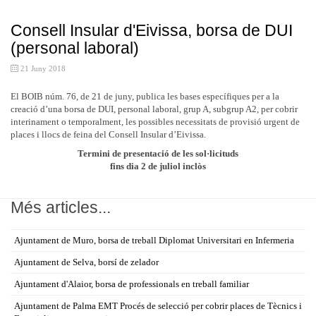
Consell Insular d'Eivissa, borsa de DUI
(personal laboral)
21 Juny 2018
El BOIB núm. 76, de 21 de juny, publica les bases específiques per a la
creació d’una borsa de DUI, personal laboral, grup A, subgrup A2, per cobrir
interinament o temporalment, les possibles necessitats de provisió urgent de
places i llocs de feina del Consell Insular d’Eivissa.
Termini de presentació de les sol·licituds
fins dia 2 de juliol inclòs
Més articles...
Ajuntament de Muro, borsa de treball Diplomat Universitari en Infermeria
Ajuntament de Selva, borsí de zelador
Ajuntament d'Alaior, borsa de professionals en treball familiar
Ajuntament de Palma EMT Procés de selecció per cobrir places de Tècnics i