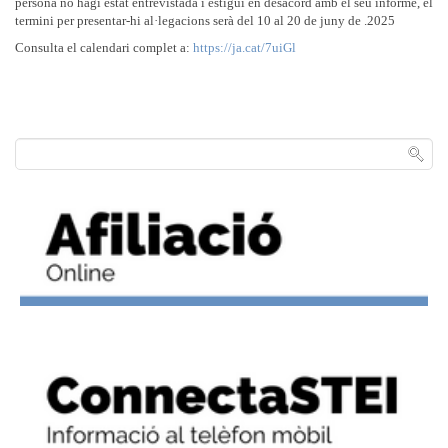
persona no hagi estat entrevistada i estigui en desacord amb el seu informe, el
termini per presentar-hi al·legacions serà del 10 al 20 de juny de .2025
Consulta el calendari complet a:
https://ja.cat/7uiGl