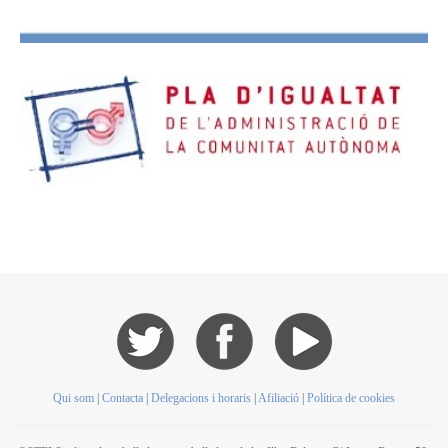
Qui som
|
Contacta
|
Delegacions i horaris
|
Afiliació
|
Política de cookies