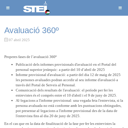
Avaluació 360º
07 abril 2025
Properes fases de l’avaluació 360º
Publicació dels informes provisionals d'avaluació en el Portal del
personal superior jeràrquic: a partir del 10 d’abril de 2025
Informe provisional d'avaluació: a partir del dia 12 de maig de 2025
les persones avaluades podran accedir al seu informe d'avaluació a
través del Portal de Serveis al Personal.
Comunicació dels resultats de l'avaluació: el període per fer les
entrevistes és el comprès entre el 10 d'abril i el 9 de juny de 2025.
Al·legacions a l'informe provisional: una vegada feta l'entrevista, si la
persona avaluada no està conforme amb les puntuacions obtingudes,
pot presentar al·legacions a l'informe provisional des de la data de
l'entrevista fins al dia 20 de juny de 2025.
En el cas que en la data de finalització de la fase per fer les entrevistes la