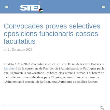
Convocades proves selectives
oposicions funcionaris cossos
facultatius
21 Desembre 2023
En data 21/12/2023 s'ha publicat en el Butlletí Oficial de les Illes Balears la
Resolució
de la consellera de Presidència i Administracions Públiques per la
qual s'aproven la convocatòria, les bases, els exercicis i temari, i el barem de
mèrits de les proves selectives per a l'ingrés, pel torn lliure, als cossos de
l'Administració especial de la Comunitat Autònoma de les Illes Balears.