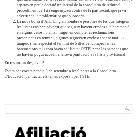
esperaven per la decisió unilateral de la conselleria de reduir el
procediment de Tria enguany, en contra de la part social, que ja va
advertir de la problemàtica que suposaria.
La nova borsa d’ATE Un gran nombre e persones de les que integren
les llistes ens han advertit que segueix havent errades a la baremació,
en alguns casos no s’han tingut en compte les reclamacions
presentades en termini, algunes segueixen excloses sense motiu i
tampoc s’ha respectat el termini de 5 dies per comprovar les
baremacions tal i com havia sol·licitat l’STEI per a les persones que
no havien pogut accedir a la seva puntuació a la llista provisional.
En resum, un desgavell!
Estam convocats per dia 9 de setembre a les 9 hores a la Conselleria
d’Educació, per tractar els temes exposa’t per l’STEI.