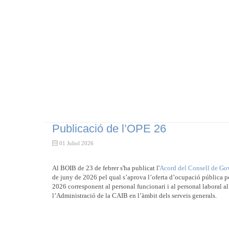
Publicació de l’OPE 26
01 Juliol 2026
Al BOIB de 23 de febrer s'ha publicat l'
Acord del Consell de Go
de juny de 2026 pel qual s’aprova l’oferta d’ocupació pública pe
2026 corresponent al personal funcionari i al personal laboral al
l’Administració de la CAIB en l’àmbit dels serveis generals.