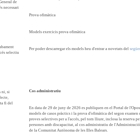
 General de
és necessari
Prova ofimàtica
Models exercicis prova ofimàtica
acabament
Per poder descarregar els models heu d'entrar a novetats del
següe
cés selectiu
Cos administratiu
 ni, si
fecte,
ta fi del
En data de 29 de juny de 2026 es publiquen en el Portal de l'Oposi
models de casos pràctics i la prova d'ofimàtica del segon examen 
proves selectives per a l'accés, pel torn lliure, inclosa la reserva pe
persones amb discapacitat, al cos administratiu de l'Administració
de la Comunitat Autònoma de les Illes Balears.