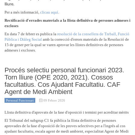
lliure.
Per a més informació,
clicau aquí
.
Rectificació d'errades materials a la llista definitiva de persones admeses i
excloses
En data 7 de febrer es publica la
resolució de la consellera de Treball, Funció
Pública i Diàleg Social
amb la correcció d'errors materials de la Resolució de
15 de gener per la qual se varen aprovar les llistes definitives de persones
admeses i excloses.
Procés selectiu personal funcionari 2023.
Torn lliure (OPE 2020, 2021). Cossos
facultatius. Cos Ajudant Facultatiu. CAF
Agent de Medi Ambient
Personal Funcionari
09 Febrer 2026
Llista definitiva d'aprovats de la fase d'oposició i termini per acreditar mèrits
El Tribunal del subgrup C1 fa pública la llista definitiva de persones
aprovades de la fase d'oposició de les proves selectives per a l'ingrés al cos
ajudant facultatiu, escala agent de medi ambient, especialitat Agent de Medi