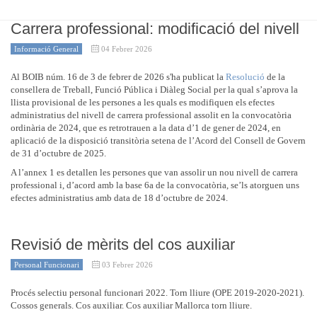
Carrera professional: modificació del nivell
Informació General
04 Febrer 2026
Al BOIB núm. 16 de 3 de febrer de 2026 s'ha publicat la
Resolució
de la
consellera de Treball, Funció Pública i Diàleg Social per la qual s’aprova la
llista provisional de les persones a les quals es modifiquen els efectes
administratius del nivell de carrera professional assolit en la convocatòria
ordinària de 2024, que es retrotrauen a la data d’1 de gener de 2024, en
aplicació de la disposició transitòria setena de l’Acord del Consell de Govern
de 31 d’octubre de 2025.
A l’annex 1 es detallen les persones que van assolir un nou nivell de carrera
professional i, d’acord amb la base 6a de la convocatòria, se’ls atorguen uns
efectes administratius amb data de 18 d’octubre de 2024.
Revisió de mèrits del cos auxiliar
Personal Funcionari
03 Febrer 2026
Procés selectiu personal funcionari 2022. Torn lliure (OPE 2019-2020-2021).
Cossos generals. Cos auxiliar. Cos auxiliar Mallorca torn lliure.