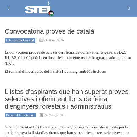
Convocatòria proves de català
Informació General
24 Març 2026
Es convoquen proves de tots els certificats de coneixements generals (A2,
B1, B2, C1 i C2) i del certificat de coneixements de llenguatge administratiu
(LA) .
El termini d’inscripció: del 18 al 31 de març, ambdós inclosos.
Llistes d'aspirants que han superat proves
selectives i oferiment llocs de feina
d'enginyers forestals i administratius
Personal Funcionari
24 Març 2026
S'han publicat al BOIB de dia 23 de març les següents resolucions de per la
qual s’aprova la llista d’aspirants que han superat les proves selectives per a