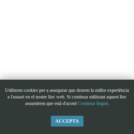
Utilitzem cookies per a assegurar que donem la millor experiència
a l'usuari en el nostre lloc web. Si continua utilitzant aquest lloc
assumirem que està d'acord
Continua llegint.
ACCEPTA