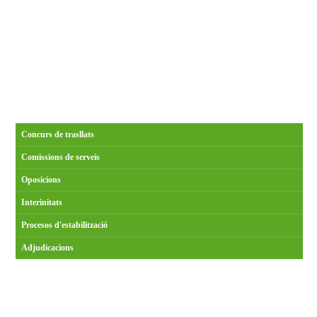
Concurs de trasllats
Comissions de serveis
Oposicions
Interinitats
Procesos d'estabilització
Adjudicacions