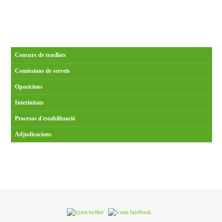
Concurs de trasllats
Comissions de serveis
Oposicions
Interinitats
Procesos d'estabilització
Adjudicacions