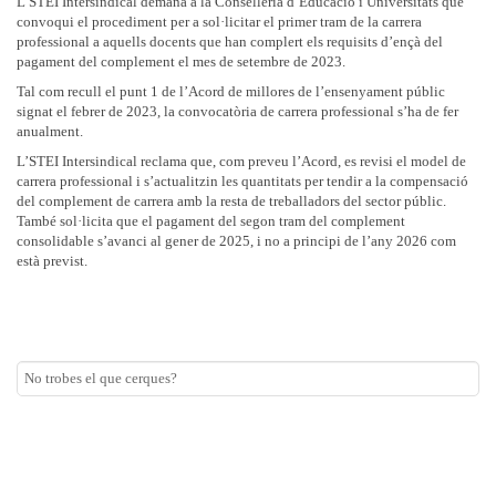
L’STEI Intersindical demana a la Conselleria d’Educació i Universitats que
convoqui el procediment per a sol·licitar el primer tram de la carrera
professional a aquells docents que han complert els requisits d’ençà del
pagament del complement el mes de setembre de 2023.
Tal com recull el punt 1 de l’Acord de millores de l’ensenyament públic
signat el febrer de 2023, la convocatòria de carrera professional s’ha de fer
anualment.
L’STEI Intersindical reclama que, com preveu l’Acord, es revisi el model de
carrera professional i s’actualitzin les quantitats per tendir a la compensació
del complement de carrera amb la resta de treballadors del sector públic.
També sol·licita que el pagament del segon tram del complement
consolidable s’avanci al gener de 2025, i no a principi de l’any 2026 com
està previst.