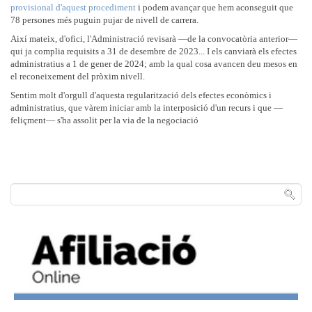
provisional d'aquest procediment
i podem avançar que hem aconseguit que
78 persones més puguin pujar de nivell de carrera.
Així mateix, d'ofici, l'Administració revisarà —de la convocatòria anterior—
qui ja complia requisits a 31 de desembre de 2023... I els canviarà els efectes
administratius a 1 de gener de 2024; amb la qual cosa avancen deu mesos en
el reconeixement del pròxim nivell.
Sentim molt d'orgull d'aquesta regularització dels efectes econòmics i
administratius, que vàrem iniciar amb la interposició d'un recurs i que —
feliçment— s'ha assolit per la via de la negociació