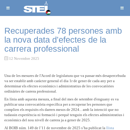
Recuperades 78 persones amb
la nova data d'efectes de la
carrera professional
12 Novembre 2025
Una de les mesures de l'Acord de legislatura que va passar més desapercebuda
va ser establir amb caràcter general el dia 1r de gener de cada any per a
determinar els efectes econòmics i administratius de les convocatòries
ordinàries de carrera professional.
En línia amb aquesta mesura, a final del mes de setembre d'enguany es va
publicar una convocatòria específica per a recuperar les persones que
complien els requisits els darrers mesos de 2024... amb la intenció que no
tudassin experiència ni formació i perquè tenguin els efectes administratius i
econòmics del nou nivell de carrera ja a gener de 2025.
Al BOIB núm. 149 de l’11 de novembre de 2025 s’ha publicat la
llista