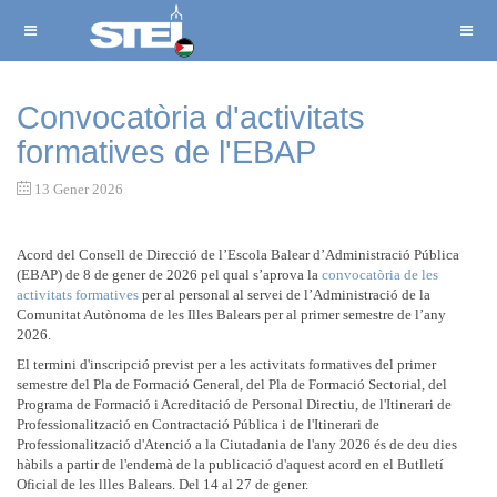
Convocatòria d'activitats
formatives de l'EBAP
13 Gener 2026
Acord del Consell de Direcció de l’Escola Balear d’Administració Pública
(EBAP) de 8 de gener de 2026 pel qual s’aprova la
convocatòria de les
activitats formatives
per al personal al servei de l’Administració de la
Comunitat Autònoma de les Illes Balears per al primer semestre de l’any
2026.
El termini d'inscripció previst per a les activitats formatives del primer
semestre del Pla de Formació General, del Pla de Formació Sectorial, del
Programa de Formació i Acreditació de Personal Directiu, de l'Itinerari de
Professionalització en Contractació Pública i de l'Itinerari de
Professionalització d'Atenció a la Ciutadania de l'any 2026 és de deu dies
hàbils a partir de l'endemà de la publicació d'aquest acord en el Butlletí
Oficial de les llles Balears. Del 14 al 27 de gener.