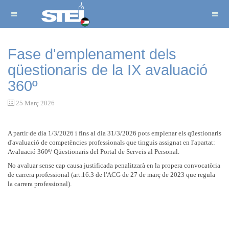
Fase d'emplenament dels
qüestionaris de la IX avaluació
360º
25 Març 2026
A partir de dia 1/3/2026 i fins al dia 31/3/2026 pots emplenar els qüestionaris
d'avaluació de competències professionals que tinguis assignat en l'apartat:
Avaluació 360º/ Qüestionaris del Portal de Serveis al Personal.
No avaluar sense cap causa justificada penalitzarà en la propera convocatòria
de carrera professional (art.16.3 de l'ACG de 27 de març de 2023 que regula
la carrera professional).